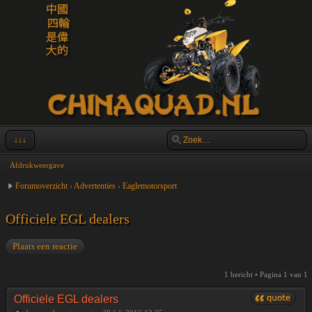
↓↓↓
Afdrukweergave
Forumoverzicht
‹
Advertenties
‹
Eaglemotorsport
Officiele EGL dealers
Plaats een reactie
1 bericht • Pagina
1
van
1
Officiele EGL dealers