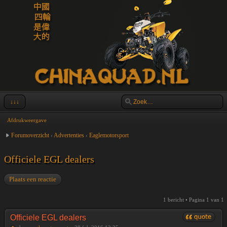
↓↓↓
Afdrukweergave
Forumoverzicht
‹
Advertenties
‹
Eaglemotorsport
Officiele EGL dealers
Plaats een reactie
1 bericht • Pagina
1
van
1
Officiele EGL dealers