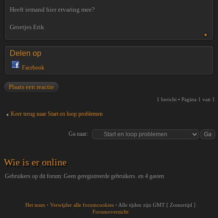
Heeft iemand hier ervaring mee?
Groetjes Erik
Delen op
Facebook
Plaats een reactie
1 bericht • Pagina
1
van
1
Keer terug naar Start en loop problemen
Ga naar:
Wie is er online
Gebruikers op dit forum: Geen geregistreerde gebruikers. en 4 gasten
Het team
•
Verwijder alle forumcookies
•
Alle tijden zijn GMT [ Zomertijd ]
Forumoverzicht