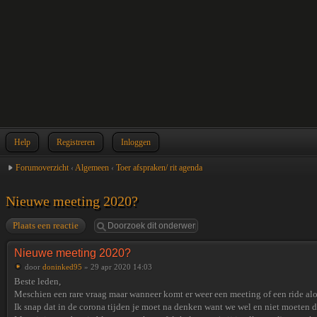
Help
Registreren
Inloggen
Forumoverzicht
‹
Algemeen
‹
Toer afspraken/ rit agenda
Nieuwe meeting 2020?
Plaats een reactie
Nieuwe meeting 2020?
door
doninked95
» 29 apr 2020 14:03
Beste leden,
Meschien een rare vraag maar wanneer komt er weer een meeting of een ride al
Ik snap dat in de corona tijden je moet na denken want we wel en niet moeten 