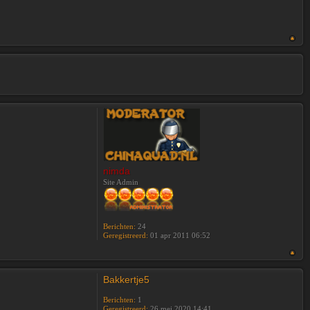
nimda
Site Admin
Berichten:
24
Geregistreerd:
01 apr 2011 06:52
Bakkertje5
Berichten:
1
Geregistreerd:
26 mei 2020 14:41