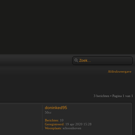
Afdrukweergave
3 berichten • Pagina
1
van
1
doninked95
50cc
Berichten:
10
Geregistreerd:
19 apr 2020 15:28
Woonplaats:
schoonhoven