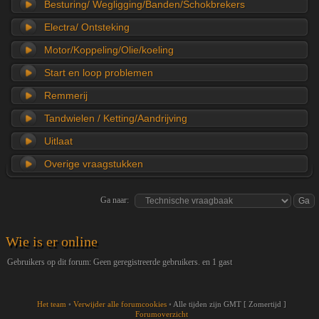
Besturing/ Wegligging/Banden/Schokbrekers
Electra/ Ontsteking
Motor/Koppeling/Olie/koeling
Start en loop problemen
Remmerij
Tandwielen / Ketting/Aandrijving
Uitlaat
Overige vraagstukken
Ga naar:
Wie is er online
Gebruikers op dit forum: Geen geregistreerde gebruikers. en 1 gast
Het team
•
Verwijder alle forumcookies
•
Alle tijden zijn GMT [ Zomertijd ]
Forumoverzicht