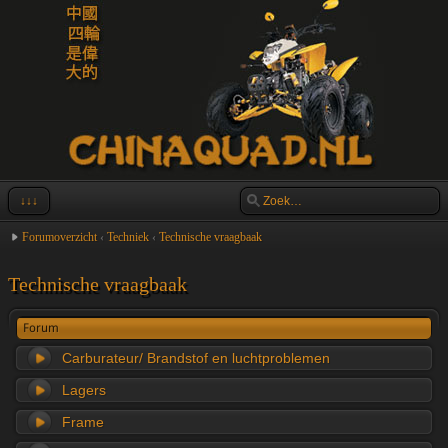
↓↓↓
Forumoverzicht
‹
Techniek
‹
Technische vraagbaak
Technische vraagbaak
Forum
Carburateur/ Brandstof en luchtproblemen
Lagers
Frame