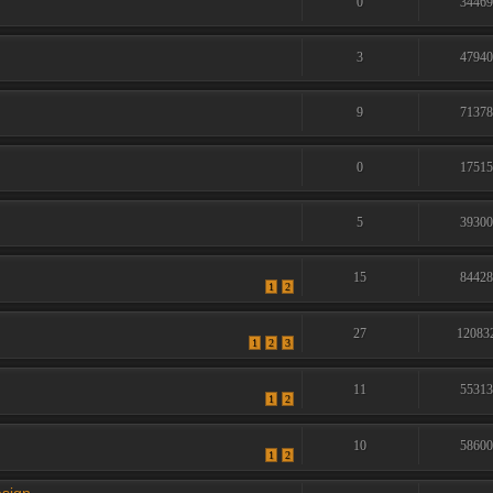
0
3446
3
4794
9
7137
0
1751
5
3930
15
8442
1
2
27
12083
1
2
3
11
5531
1
2
10
5860
1
2