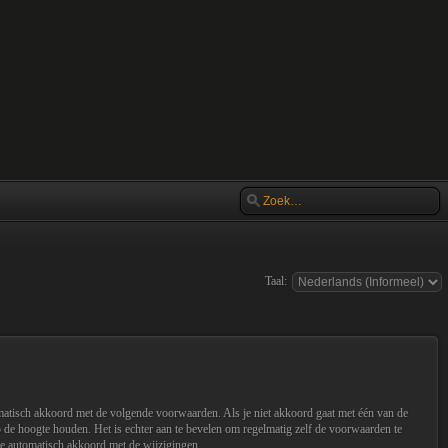
Taal:
omatisch akkoord met de volgende voorwaarden. Als je niet akkoord gaat met één van de
de hoogte houden. Het is echter aan te bevelen om regelmatig zelf de voorwaarden te
 je automatisch akkoord met de wijzigingen.