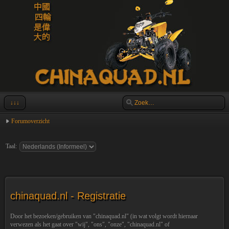
↓↓↓
Forumoverzicht
Taal:
chinaquad.nl - Registratie
Door het bezoeken/gebruiken van "chinaquad.nl" (in wat volgt wordt hiernaar
verwezen als het gaat over "wij", "ons", "onze", "chinaquad.nl" of