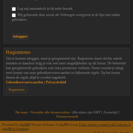
Log mij automatisch in bij ieder bezoek.
Mij gedurende deze sessie als Verborgen weergeven in de lijst met online
gebruikers.
Registreren
Om te kunnen inloggen, moet je geregistreerd zijn. Registreren duurt slechts enkele
minuten en daardoor krijg je ook veel meer mogelijkheden op dit forum. De beheerder
kan geregistreerde gebruikers ook extra permissies verlenen. Neem voordat je inlogt
eerst kennis van onze gebruikersvoorwaarden en bijhorende regels. Op het forum
dienen de regels altijd te worden nageleefd.
Gebruikersvoorwaarden
|
Privacybeleid
Registreren
Het team
•
Verwijder alle forumcookies
•
Alle tijden zijn GMT [ Zomertijd ]
Forumoverzicht
Powered by
phpBB
® Forum Software © phpBB Group
Color scheme created with Colorize It
.
phpBB.nl Vertaling