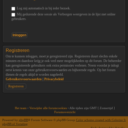
Log mij automatisch in bij ieder bezoek.
Mij gedurende deze sessie als Verborgen weergeven in de lijst met online
gebruikers.
Registreren
Om te kunnen inloggen, moet je geregistreerd zijn. Registreren duurt slechts enkele
minuten en daardoor krijg je ook veel meer mogelijkheden op dit forum. De beheerder
kan geregistreerde gebruikers ook extra permissies verlenen. Neem voordat je inlogt
eerst kennis van onze gebruikersvoorwaarden en bijhorende regels. Op het forum
dienen de regels altijd te worden nageleefd.
Gebruikersvoorwaarden
|
Privacybeleid
Registreren
Het team
•
Verwijder alle forumcookies
•
Alle tijden zijn GMT [ Zomertijd ]
Forumoverzicht
Powered by
phpBB
® Forum Software © phpBB Group
Color scheme created with Colorize It
.
phpBB.nl Vertaling