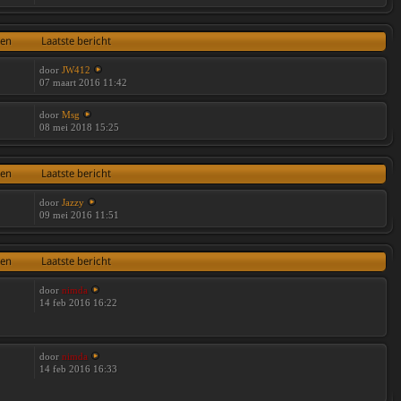
ten
Laatste bericht
door
JW412
07 maart 2016 11:42
door
Msg
08 mei 2018 15:25
ten
Laatste bericht
door
Jazzy
09 mei 2016 11:51
ten
Laatste bericht
door
nimda
14 feb 2016 16:22
door
nimda
14 feb 2016 16:33