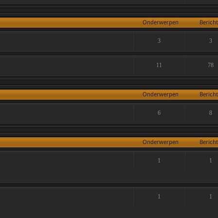
Onderwerpen
Berich
3
3
11
78
Onderwerpen
Berich
6
8
Onderwerpen
Berich
1
1
1
1