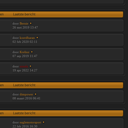
ten
Laatste bericht
door
Bernie
26 mei 2019 13:47
door
koerdbaran
02 feb 2020 02:11
door
Kreliuz
07 sep 2019 11:47
door
nimda
19 apr 2022 14:27
ten
Laatste bericht
door
dimpower
08 maart 2016 06:41
ten
Laatste bericht
door
eaglemotorsport
22 feb 2016 16:30