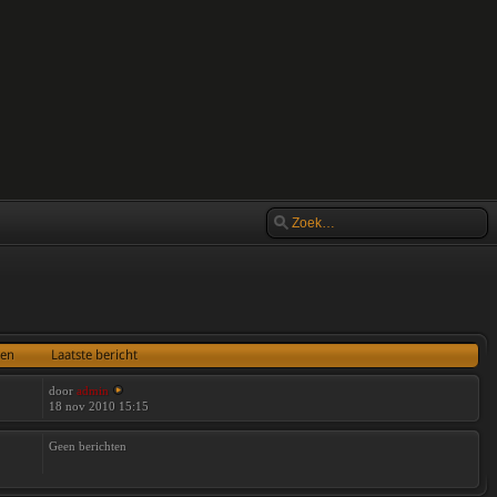
ten
Laatste bericht
door
admin
18 nov 2010 15:15
Geen berichten