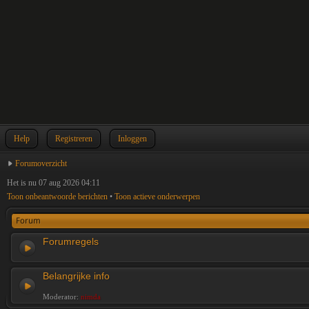
Help
Registreren
Inloggen
Forumoverzicht
Het is nu 07 aug 2026 04:11
Toon onbeantwoorde berichten
•
Toon actieve onderwerpen
Forum
Forumregels
Belangrijke info
Moderator:
nimda