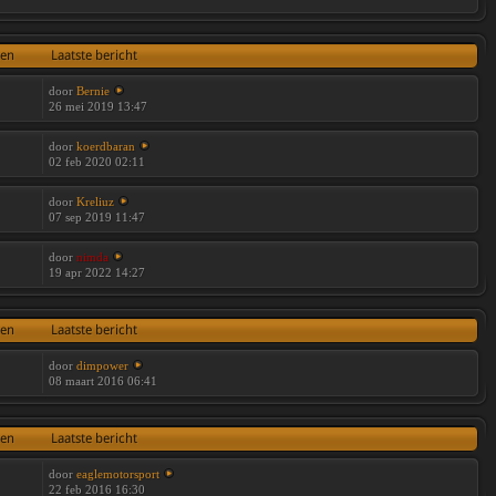
ten
Laatste bericht
door
Bernie
26 mei 2019 13:47
door
koerdbaran
02 feb 2020 02:11
door
Kreliuz
07 sep 2019 11:47
door
nimda
19 apr 2022 14:27
ten
Laatste bericht
door
dimpower
08 maart 2016 06:41
ten
Laatste bericht
door
eaglemotorsport
22 feb 2016 16:30