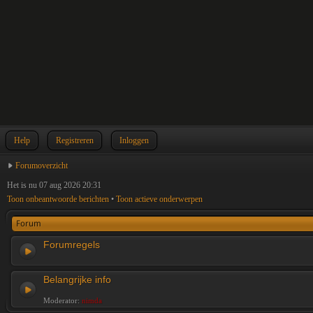
Help
Registreren
Inloggen
Forumoverzicht
Het is nu 07 aug 2026 20:31
Toon onbeantwoorde berichten
•
Toon actieve onderwerpen
Forum
Forumregels
Belangrijke info
Moderator:
nimda