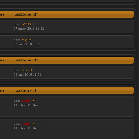
ten
Laatste bericht
door
JW412
07 maart 2016 11:42
door
Msg
08 mei 2018 15:25
ten
Laatste bericht
door
Jazzy
09 mei 2016 11:51
ten
Laatste bericht
door
nimda
14 feb 2016 16:22
door
nimda
14 feb 2016 16:33