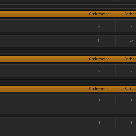
Onderwerpen
Berich
3
3
11
78
Onderwerpen
Berich
6
8
Onderwerpen
Berich
1
1
1
1