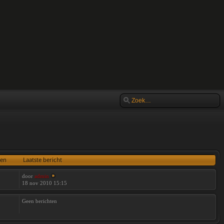
ten
Laatste bericht
door
admin
18 nov 2010 15:15
Geen berichten