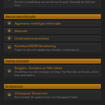
Post hier je handleiding van een klus aan de quad. Natuurlijk het liefst met
foto's
Merk en type informatie
Algemene merk/type informatie
Manuals
Onderdelenoverzichten
Kenteken/RDW/Verzekering
Vragen en info over regelgeving, kenteken, verzekering etc.
Overige voertuigen
Buggies, Scooters en Mini-bikes
De afdeling voor alle voertuigen uit China. Van Mini-bike tot Scooter, als het
maar geen quad is.
De showroom
Chinaquad Showroom
Post en bekijk. De quads en foto's van Chinaquad.nl leden.