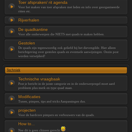
Toer afspraken/ rit agenda
Voor het maken van toer afspraken met leden en info over georganiseerde
ritten etc.
Rijverhalen
De quadkantine
Voor alle onderwerpen die NIETS met quads te maken hebben.
Gestolen
De quads zijn tegenwoordig ook geliefd bij het dievengilde. Hier alleen
berichtgeving over gestolen quads en eventuele aanwijzingen. Onzin post
worden verwijderd!
Techniek
Technische vraagbaak
Post je bericht in de juiste categorie en in de onderwerpregel moet aard
probleem plus merk en type quad staan.
Modificaties
Tunen, pimpen, tips and tricks Aanpassingen dus.
projecten
Voor de hardcore pimpers en verbouwers van de quads.
How to...
Nee dit is geen chinees gerecht