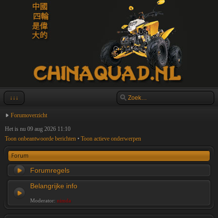
↓↓↓
Forumoverzicht
Het is nu 09 aug 2026 11:10
Toon onbeantwoorde berichten
•
Toon actieve onderwerpen
Forum
Forumregels
Belangrijke info
Moderator:
nimda